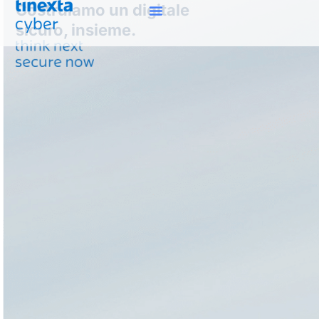
Costruiamo un digitale
sicuro, insieme.