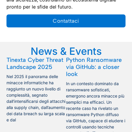
pronto per le sfide del futuro.
Contattaci
News & Events
Tinexta Cyber Threat
Python Ransomware
Landscape 2025
via GitHub: a closer
look
Nel 2025 il panorama delle
minacce informatiche ha
In un contesto dominato da
raggiunto un nuovo livello di
ransomware sofisticati,
complessità, segnato
emergono ancora minacce più
dall’intensificarsi degli attacchi
semplici ma efficaci. Un
alla supply chain, dall’aumento
recente caso ha rivelato un
dei data breach su larga scala
ransomware Python diffuso
e dal
via GitHub, capace di eludere i
controlli usando tecniche