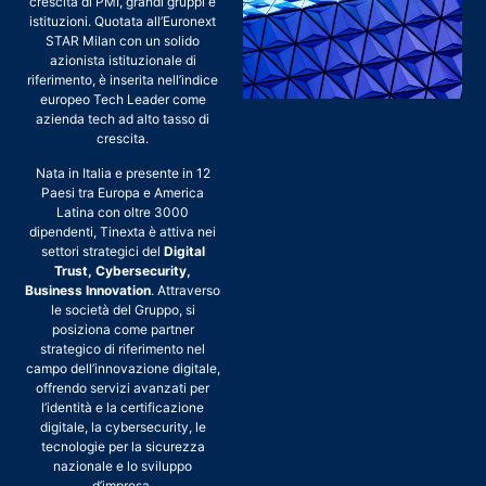
crescita di PMI, grandi gruppi e
istituzioni. Quotata all’Euronext
STAR Milan con un solido
azionista istituzionale di
riferimento, è inserita nell’indice
europeo Tech Leader come
azienda tech ad alto tasso di
crescita.
Nata in Italia e presente in 12
Paesi tra Europa e America
Latina con oltre 3000
dipendenti, Tinexta è attiva nei
settori strategici del
Digital
Trust, Cybersecurity,
Business Innovation
. Attraverso
le società del Gruppo, si
posiziona come partner
strategico di riferimento nel
campo dell’innovazione digitale,
offrendo servizi avanzati per
l’identità e la certificazione
digitale, la cybersecurity, le
tecnologie per la sicurezza
nazionale e lo sviluppo
d’impresa.