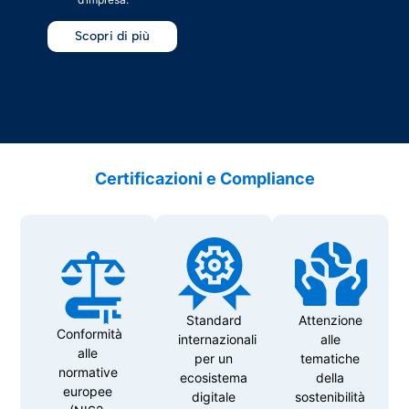
Scopri di più
Certificazioni e Compliance
Standard
Attenzione
Conformità
internazionali
alle
alle
per un
tematiche
normative
ecosistema
della
europee
digitale
sostenibilità