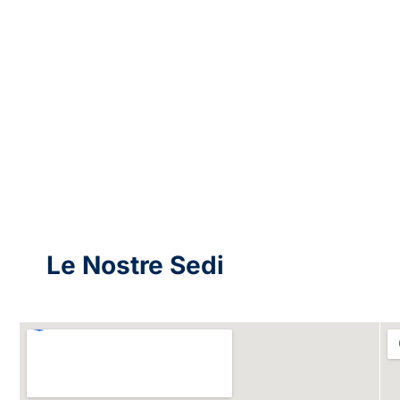
Le Nostre Sedi
S