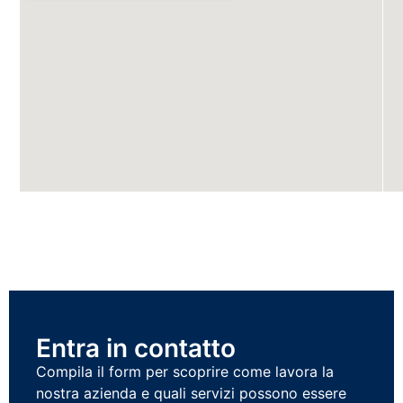
Pi
0
Entra in contatto
Compila il form per scoprire come lavora la
nostra azienda e quali servizi possono essere