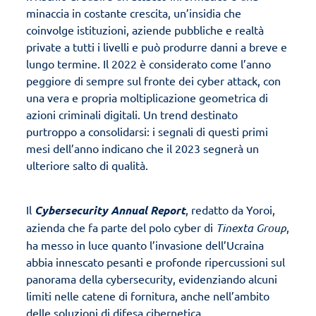
minaccia in costante crescita, un’insidia che
coinvolge istituzioni, aziende pubbliche e realtà
private a tutti i livelli e può produrre danni a breve e
lungo termine. Il 2022 è considerato come l’anno
peggiore di sempre sul fronte dei cyber attack, con
una vera e propria moltiplicazione geometrica di
azioni criminali digitali. Un trend destinato
purtroppo a consolidarsi: i segnali di questi primi
mesi dell’anno indicano che il 2023 segnerà un
ulteriore salto di qualità.
Il
Cybersecurity Annual Report
, redatto da Yoroi,
azienda che fa parte del polo cyber di
Tinexta Group
,
ha messo in luce quanto l’invasione dell’Ucraina
abbia innescato pesanti e profonde ripercussioni sul
panorama della cybersecurity, evidenziando alcuni
limiti nelle catene di fornitura, anche nell’ambito
delle soluzioni di difesa cibernetica.