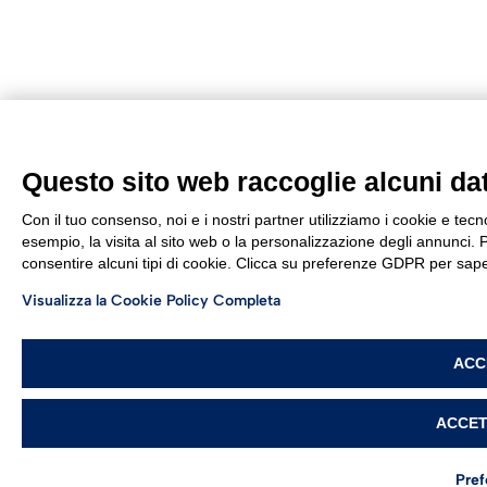
Questo sito web raccoglie alcuni dati
Con il tuo consenso, noi e i nostri partner utilizziamo i cookie e tec
esempio, la visita al sito web o la personalizzazione degli annunci. Po
consentire alcuni tipi di cookie. Clicca su preferenze GDPR per sape
Visualizza la Cookie Policy Completa
ACC
ACCET
Pre