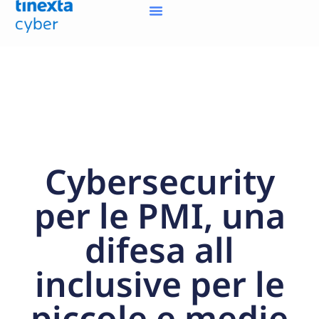
Cybersecurity
per le PMI, una
difesa all
inclusive per le
piccole e medie