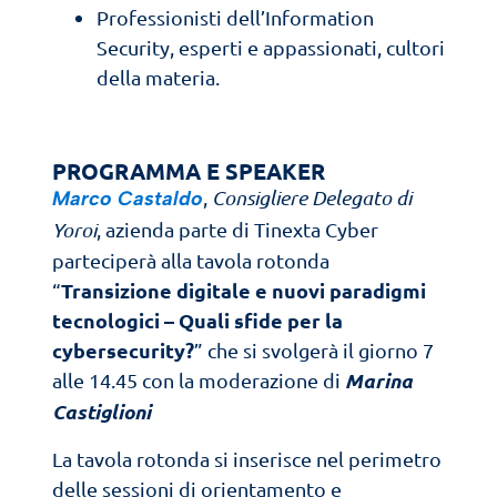
Professionisti dell’Information
Security, esperti e appassionati, cultori
della materia.
PROGRAMMA E SPEAKER
,
Consigliere Delegato di
Marco Castaldo
Yoroi
, azienda parte di Tinexta Cyber
parteciperà alla tavola rotonda
Transizione digitale e nuovi paradigmi
“
tecnologici – Quali
sfide per la
cybersecurity?
” che si svolgerà il giorno 7
Marina
alle 14.45 con la moderazione di
Castiglioni
La tavola rotonda si inserisce nel perimetro
delle sessioni di orientamento e