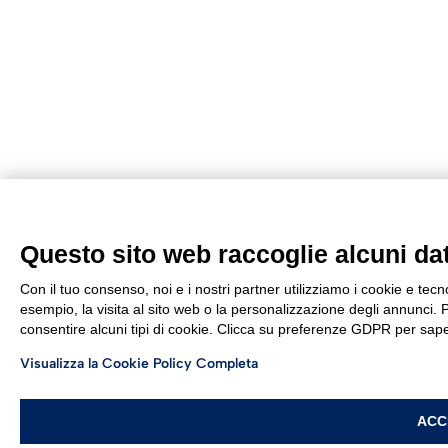
Questo sito web raccoglie alcuni dati
Con il tuo consenso, noi e i nostri partner utilizziamo i cookie e tec
esempio, la visita al sito web o la personalizzazione degli annunci. Po
consentire alcuni tipi di cookie. Clicca su preferenze GDPR per sape
Visualizza la Cookie Policy Completa
ACC