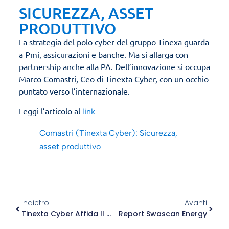
SICUREZZA, ASSET
PRODUTTIVO
La strategia del polo cyber del gruppo Tinexa guarda
a Pmi, assicurazioni e banche. Ma si allarga con
partnership anche alla PA. Dell’innovazione si occupa
Marco Comastri, Ceo di Tinexta Cyber, con un occhio
puntato verso l’internazionale.
Leggi l’articolo al
link
Comastri (Tinexta Cyber): Sicurezza,
asset produttivo
Indietro
Avanti
Tinexta Cyber Affida Il Ruolo Di Chief Operating Officer A Fabrizio Vacca
Report Swascan Energy