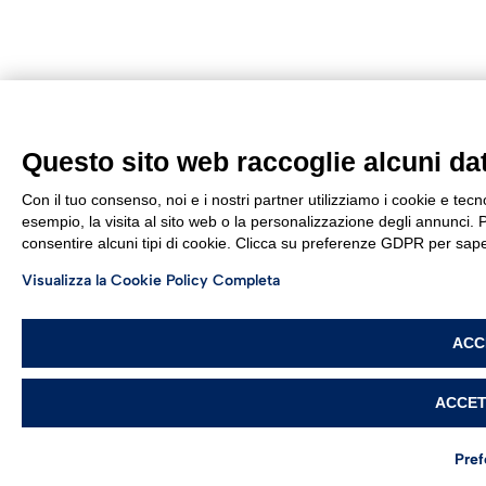
Questo sito web raccoglie alcuni dati
Con il tuo consenso, noi e i nostri partner utilizziamo i cookie e tec
esempio, la visita al sito web o la personalizzazione degli annunci. Po
consentire alcuni tipi di cookie. Clicca su preferenze GDPR per sape
Visualizza la Cookie Policy Completa
ACC
ACCET
Pre