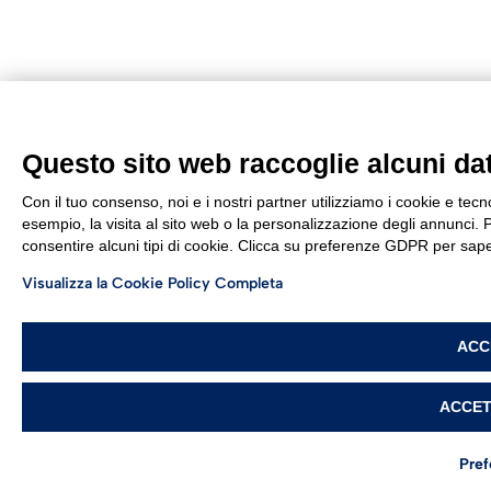
Questo sito web raccoglie alcuni dati
Con il tuo consenso, noi e i nostri partner utilizziamo i cookie e tec
esempio, la visita al sito web o la personalizzazione degli annunci. Po
consentire alcuni tipi di cookie. Clicca su preferenze GDPR per sape
Visualizza la Cookie Policy Completa
ACC
ACCET
Pre