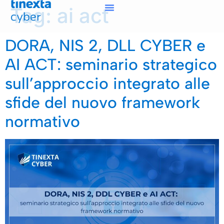
Tag:
ai act
DORA, NIS 2, DLL CYBER e
AI ACT: seminario strategico
sull’approccio integrato alle
sfide del nuovo framework
normativo