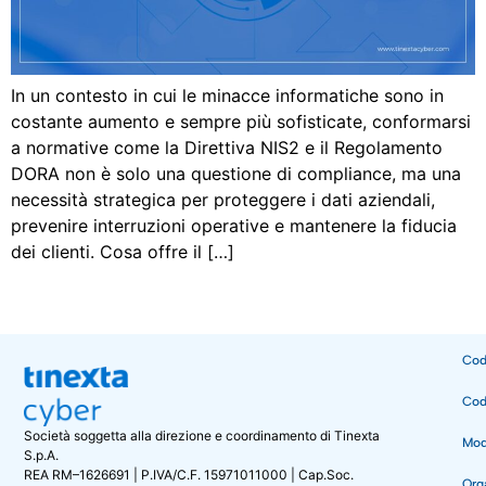
In un contesto in cui le minacce informatiche sono in
costante aumento e sempre più sofisticate, conformarsi
a normative come la Direttiva NIS2 e il Regolamento
DORA non è solo una questione di compliance, ma una
necessità strategica per proteggere i dati aziendali,
prevenire interruzioni operative e mantenere la fiducia
dei clienti. Cosa offre il […]
Cod
Cod
Società soggetta alla direzione e coordinamento di Tinexta
Mode
S.p.A.
REA RM–1626691 | P.IVA/C.F. 15971011000 | Cap.Soc.
Org