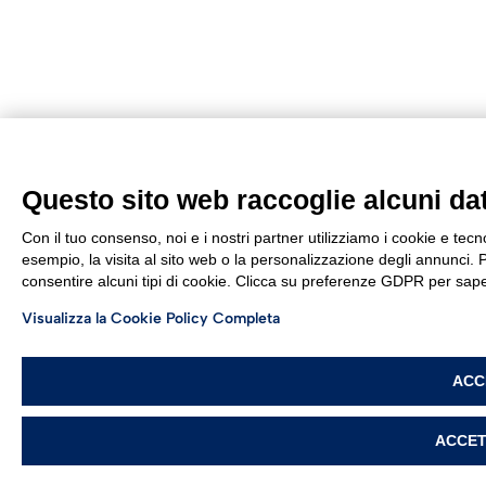
Questo sito web raccoglie alcuni dati
Con il tuo consenso, noi e i nostri partner utilizziamo i cookie e tec
esempio, la visita al sito web o la personalizzazione degli annunci. Po
consentire alcuni tipi di cookie. Clicca su preferenze GDPR per sape
Visualizza la Cookie Policy Completa
ACC
ACCET