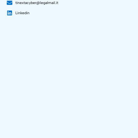
tinextacyber@legalmail.it
Linkedin