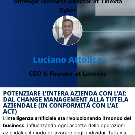
Strategic Business Director at Tinexta
Cyber
Luciano Attolico
CEO & Founder at Lenovys
POTENZIARE L’INTERA AZIENDA CON L'AI:
DAL CHANGE MANAGEMENT ALLA TUTELA
AZIENDALE (IN CONFORMITÀ CON L'AI
ACT)
L’
intelligenza artificiale
sta rivoluzionando il mondo del
business
, influenzando ogni aspetto delle operazioni
aziendali e il modo di lavorare degli individui. Tuttavia,