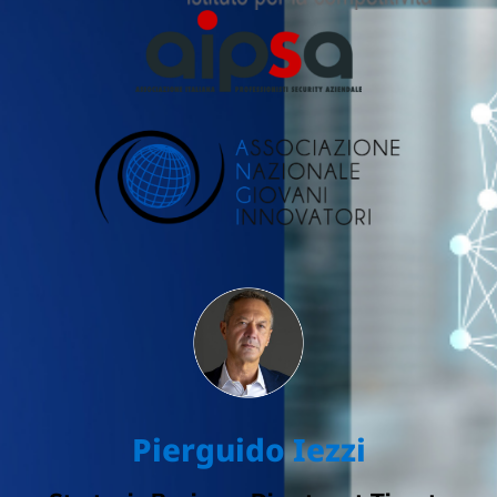
Pierguido Iezzi