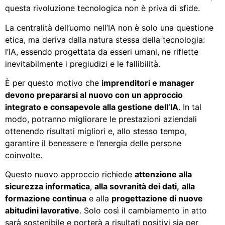
questa rivoluzione tecnologica non è priva di sfide.
La centralità dell’uomo nell’IA non è solo una questione
etica, ma deriva dalla natura stessa della tecnologia:
l’IA, essendo progettata da esseri umani, ne riflette
inevitabilmente i pregiudizi e le fallibilità.
È per questo motivo che
imprenditori e manager
devono prepararsi al nuovo con un approccio
integrato e consapevole alla gestione dell’IA
. In tal
modo, potranno migliorare le prestazioni aziendali
ottenendo risultati migliori e, allo stesso tempo,
garantire il benessere e l’energia delle persone
coinvolte.
Questo nuovo approccio richiede
attenzione alla
sicurezza informatica
,
alla sovranità dei dati,
alla
formazione continua
e alla
progettazione di nuove
abitudini lavorative
. Solo così il cambiamento in atto
sarà sostenibile e porterà a risultati positivi sia per