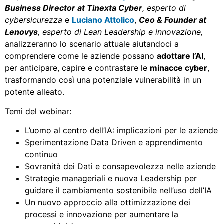
Business Director at
Tinexta Cyber
, esperto di
cybersicurezza
e
Luciano Attolico
,
Ceo & Founder at
Lenovys
, esperto di Lean Leadership e innovazione,
analizzeranno
lo scenario attuale aiutandoci a
comprendere come le aziende possano
adottare l’AI
,
per anticipare, capire e contrastare le
minacce cyber
,
trasformando così una potenziale vulnerabilità in un
potente alleato.
Temi del webinar:
L’uomo al centro dell’IA: implicazioni per le aziende
Sperimentazione Data Driven e apprendimento
continuo
Sovranità dei Dati e consapevolezza nelle aziende
Strategie manageriali e nuova Leadership per
guidare il cambiamento sostenibile nell’uso dell’IA
Un nuovo approccio alla ottimizzazione dei
processi e innovazione per aumentare la