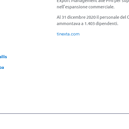
Export Management alle PMI per sup
nell’espansione commerciale.
Al 31 dicembre 2020 il personale del
ammontava a 1.403 dipendenti.
tinexta.com
llis
mpa