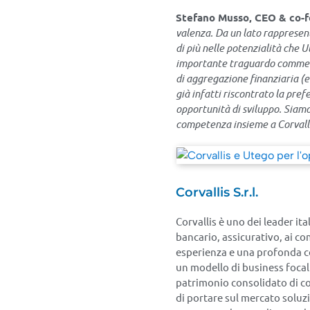
Stefano Musso, CEO & co-f
valenza. Da un lato rappresent
di più nelle potenzialità che 
importante traguardo commercia
di aggregazione finanziaria (e 
già infatti riscontrato la pref
opportunità di sviluppo. Siamo
competenza insieme a Corvallis
Corvallis S.r.l.
Corvallis è uno dei leader it
bancario, assicurativo, ai com
esperienza e una profonda c
un modello di business focali
patrimonio consolidato di c
di portare sul mercato soluz