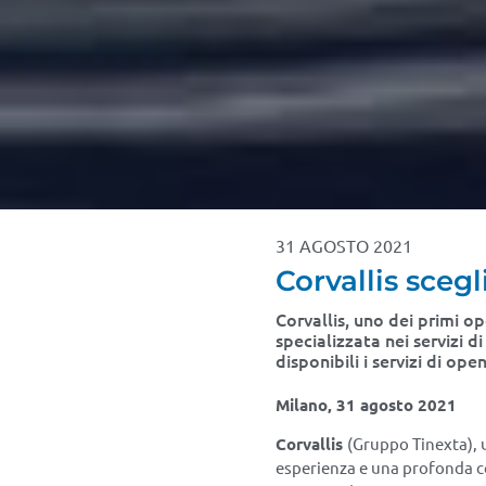
31 AGOSTO 2021
Corvallis sceg
Corvallis, uno dei primi o
specializzata nei servizi 
disponibili i servizi di ope
Milano, 31 agosto 2021
Corvallis
(Gruppo Tinexta), u
esperienza e una profonda con