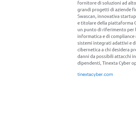
fornitore di soluzioni ad alto
grandi progetti di aziende fi
Swascan, innovativa startup 
e titolare della piattaforma 
un punto di riferimento per 
informatica e di compliance 
sistemi integrati adattivi e d
cibernetica a chi desidera pre
danni da possibili attacchi i
dipendenti, Tinexta Cyber oper
tinextacyber.com