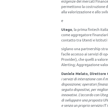
esigenze dei mercati Finance
permettono la costruzione di
alla valorizzazione e allo svi
e
Utego
, la prima fintech ita
come aggregatore finanziario
contatto tra Utenti e Istituti 
siglano una partnership strate
facile accesso ai servizi di 
Provider), che quelli a valo
Alerting; Aggregazione valor
Daniele Melato, Direttore 
i servizi di interazione con i
disposizione; operatori finanzi
seguito dispositivi, per miglior
innovativi. L’accordo con Utego
di sviluppare una proposta UN
e senza un proprio servizio IT