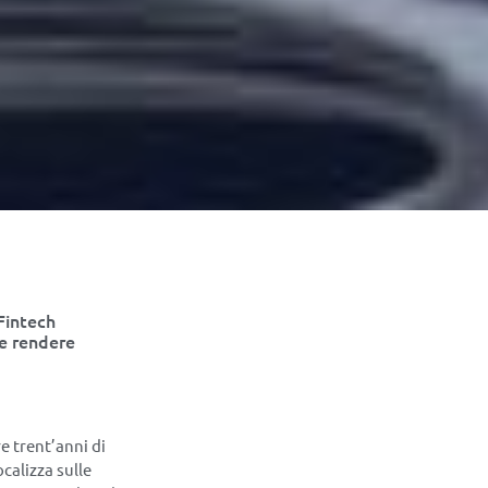
 Fintech
 e rendere
e trent’anni di
calizza sulle