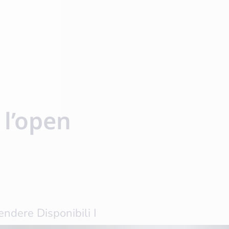
 l’open
ndere Disponibili I